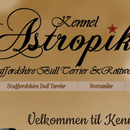
Staffordshire Bull Terrier
Rottweiler
Velkommen til Kenn