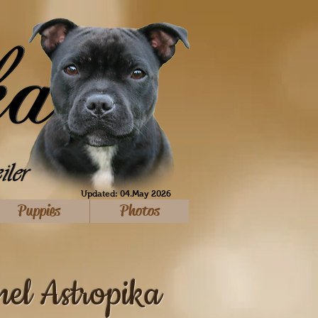
Updated: 04.May 2026
Puppies
Photos
el Astropika