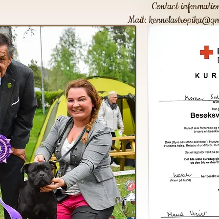
Contact informatio
Mail:
kennelastropika@gm