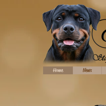
Home
News