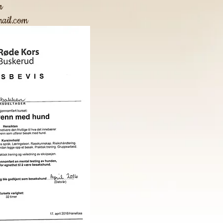
n
ail.com