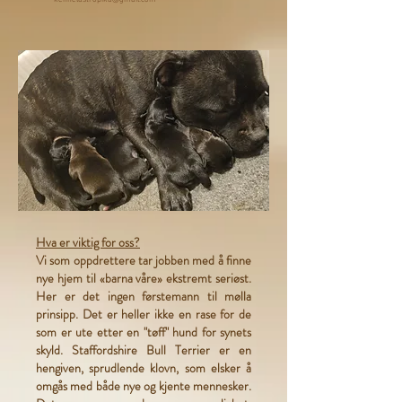
Hva er viktig for oss?
Vi som oppdrettere tar jobben med å finne
nye hjem til «barna våre» ekstremt seriøst.
Her er det ingen førstemann til mølla
prinsipp. Det er heller ikke en rase for de
som er ute etter en "tøff" hund for synets
skyld. Staffordshire Bull Terrier er en
hengiven, sprudlende klovn, som elsker å
omgås med både nye og kjente mennesker.